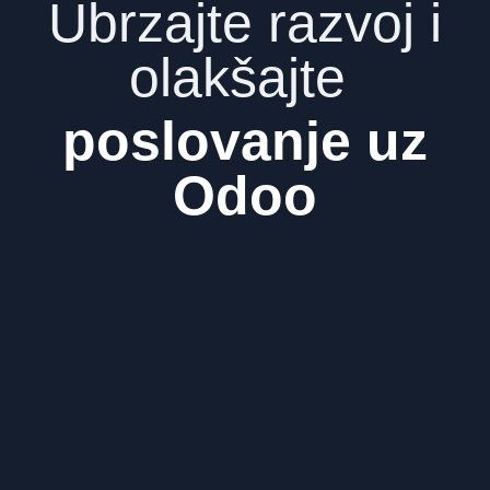
Ubrzajte razvoj i
olakšajte
poslovanje uz
Odoo